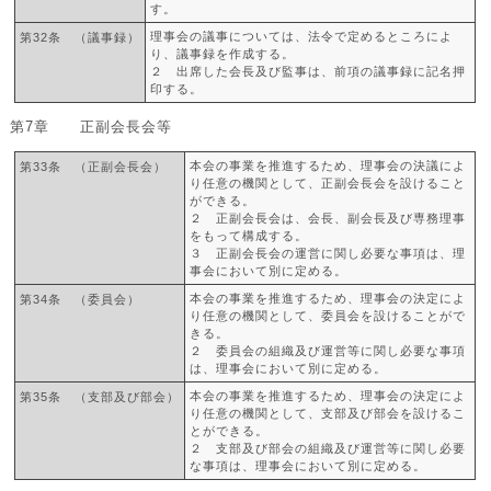
す。
理事会の議事については、法令で定めるところによ
第32条 （議事録）
り、議事録を作成する。
２ 出席した会長及び監事は、前項の議事録に記名押
印する。
第7章 正副会長会等
本会の事業を推進するため、理事会の決議によ
第33条 （正副会長会）
り任意の機関として、正副会長会を設けること
ができる。
２ 正副会長会は、会長、副会長及び専務理事
をもって構成する。
３ 正副会長会の運営に関し必要な事項は、理
事会において別に定める。
本会の事業を推進するため、理事会の決定によ
第34条 （委員会）
り任意の機関として、委員会を設けることがで
きる。
２ 委員会の組織及び運営等に関し必要な事項
は、理事会において別に定める。
本会の事業を推進するため、理事会の決定によ
第35条 （支部及び部会）
り任意の機関として、支部及び部会を設けるこ
とができる。
２ 支部及び部会の組織及び運営等に関し必要
な事項は、理事会において別に定める。