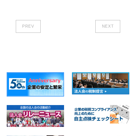
PREV
NEXT