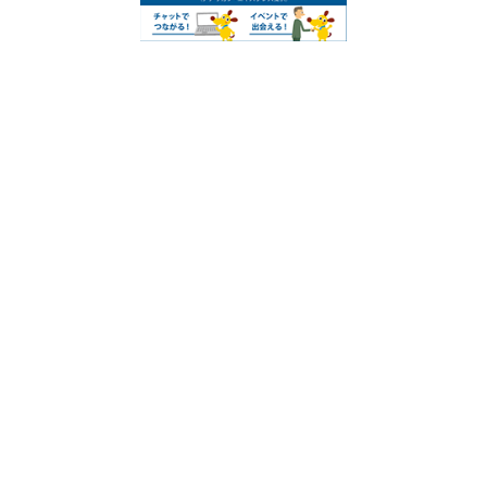
〒506-0026
岐阜県高山市花里町3丁目33番地の3