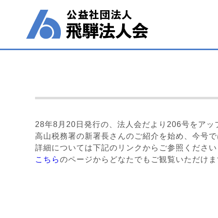
28年8月20日発行の、法人会だより206号をア
高山税務署の新署長さんのご紹介を始め、今号で
詳細については下記のリンクからご参照ください
こちら
のページからどなたでもご観覧いただけま